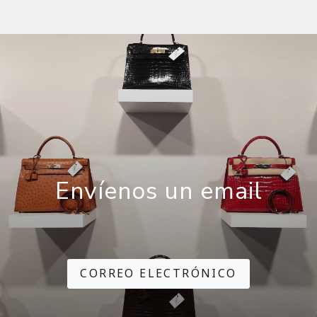
Envíenos un email
CORREO ELECTRÓNICO