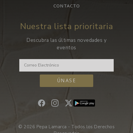
CONTACTO
Nuestra lista prioritaria
Descubra las últimas novedades y
eventos
ÚNASE
© 2026 Pepa Lamarca - Todos los Derechos